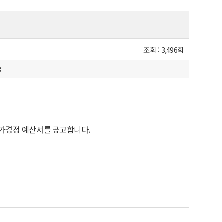
조회 :
3,496회
3
 추가경정 예산서를 공고합니다.